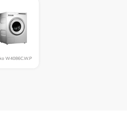
ko W4086C.W.P