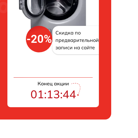
Скидка по
-20%
предварительной
записи на сайте
Конец акции
01:13:43