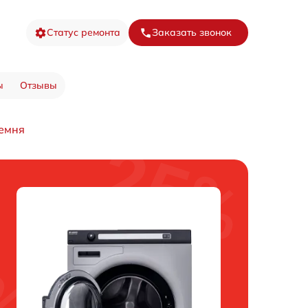
Статус ремонта
Заказать звонок
ы
Отзывы
емня