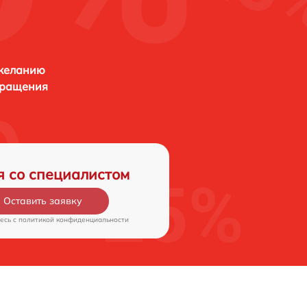
 желанию
бращения
я со специалистом
Оставить заявку
есь c
политикой конфиденциальности