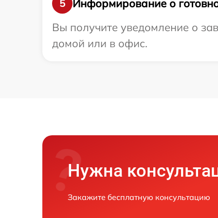
Информирование о готовно
5
Вы получите уведомление о зав
домой или в офис.
Нужна консульта
Закажите бесплатную консультацию