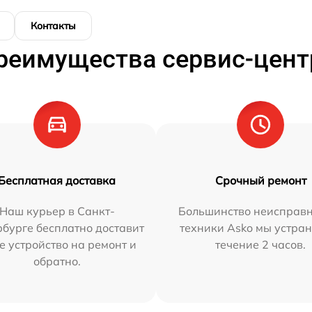
Контакты
реимущества сервис-цент
Бесплатная доставка
Срочный ремонт
Наш курьер в Санкт-
Большинство неисправн
бурге бесплатно доставит
техники Asko мы устран
е устройство на ремонт и
течение 2 часов.
обратно.