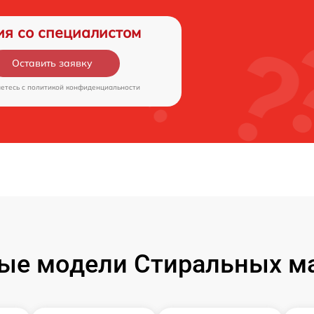
ия со специалистом
Оставить заявку
аетесь c
политикой конфиденциальности
ые модели Стиральных м