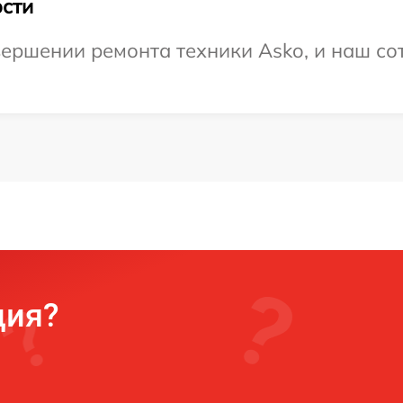
сти
ершении ремонта техники Asko, и наш сот
ция?