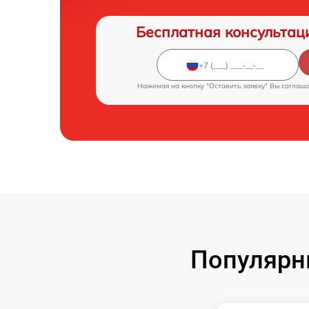
Бесплатная консультац
Нажимая на кнопку "Оставить заявку" Вы соглаш
Популярн