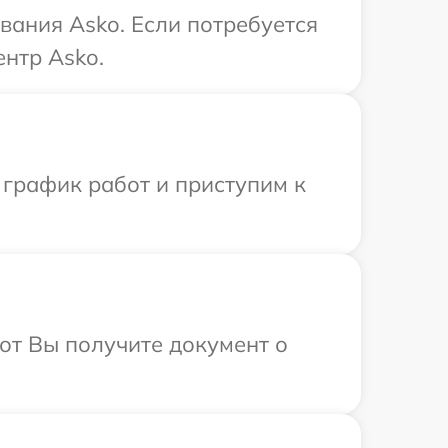
вания Asko. Если потребуется
нтр Asko.
 график работ и приступим к
от Вы получите документ о