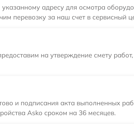
 указанному адресу для осмотра оборудо
им перевозку за наш счет в сервисный це
редоставим на утверждение смету работ,
отово и подписания акта выполненных раб
ойства Asko сроком на 36 месяцев.