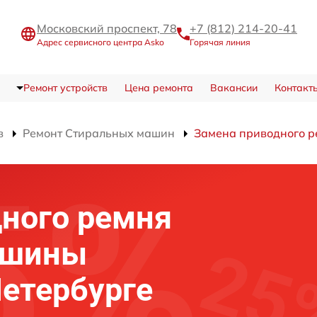
Московский проспект, 78
+7 (812) 214-20-41
Адрес сервисного центра Asko
Горячая линия
Ремонт устройств
Цена ремонта
Вакансии
Контакт
в
Ремонт Стиральных машин
Замена приводного р
ного ремня
ашины
Петербурге