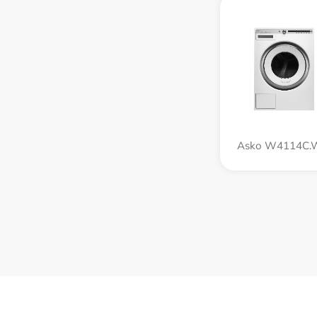
Asko W4114C.