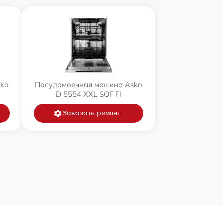
sko
Посудомоечная машина Asko
D 5554 XXL SOF FI
Заказать ремонт