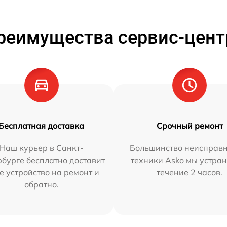
реимущества сервис-цент
Бесплатная доставка
Срочный ремонт
Наш курьер в Санкт-
Большинство неисправн
бурге бесплатно доставит
техники Asko мы устран
е устройство на ремонт и
течение 2 часов.
обратно.