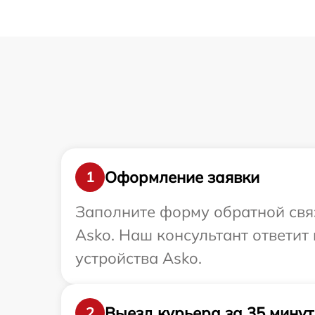
Оформление заявки
1
Заполните форму обратной связ
Asko. Наш консультант ответит
устройства Asko.
Выезд курьера за 35 минут
2