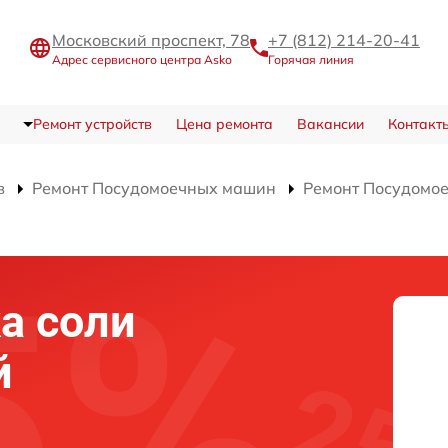
Московский проспект, 78
+7 (812) 214-20-41
Адрес сервисного центра Asko
Горячая линия
Ремонт устройств
Цена ремонта
Вакансии
Контакт
в
Ремонт Посудомоечных машин
Ремонт Посудомо
а соли
й