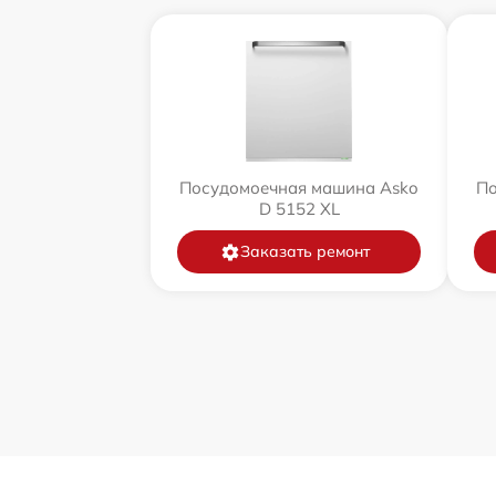
Посудомоечная машина Asko
По
D 5152 XL
Заказать ремонт