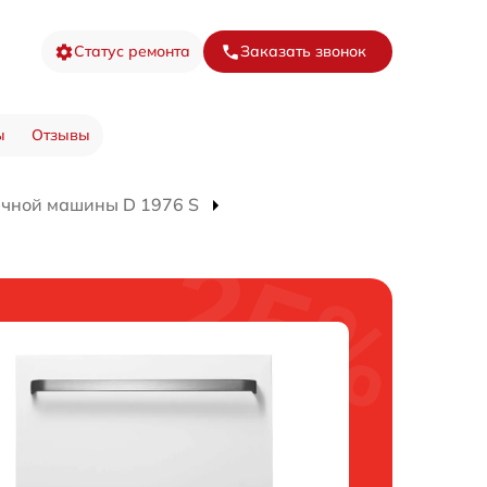
Статус ремонта
Заказать звонок
ы
Отзывы
ечной машины D 1976 S