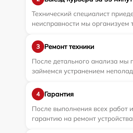
Технический специалист приеде
неисправности мы организуем т
Ремонт техники
3
После детального анализа мы 
займемся устранением неполад
Гарантия
4
После выполнения всех работ 
гарантию на ремонт устройства 