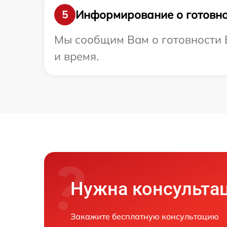
Информирование о готовно
5
Мы сообщим Вам о готовности В
и время.
Нужна консульта
Закажите бесплатную консультацию