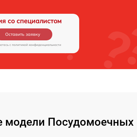
ия со специалистом
Оставить заявку
аетесь c
политикой конфиденциальности
 модели Посудомоечных