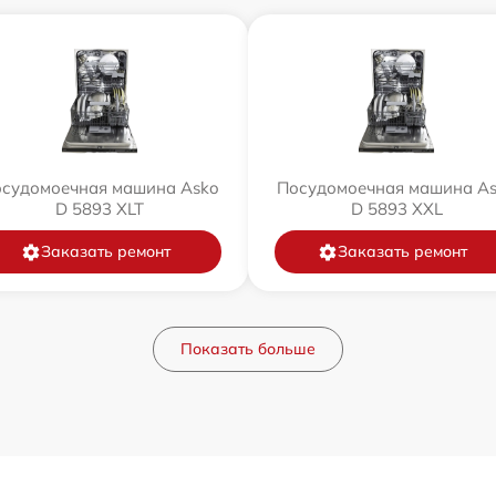
судомоечная машина Asko
Посудомоечная машина A
D 5893 XLT
D 5893 XXL
Заказать ремонт
Заказать ремонт
Показать больше