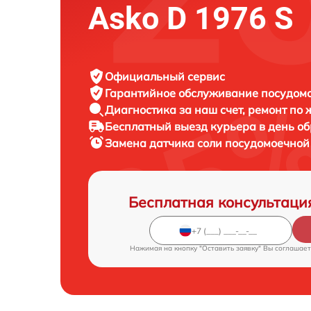
Asko D 1976 S
Официальный сервис
Гарантийное обслуживание
посудомо
Диагностика за наш счет,
ремонт по
Бесплатный выезд курьера
в день о
Замена датчика соли посудомоечно
Бесплатная консультаци
Нажимая на кнопку "Оставить заявку" Вы соглашает