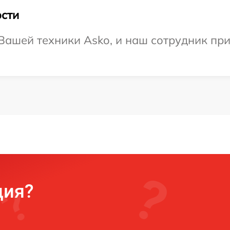
сти
ашей техники Asko, и наш сотрудник при
ция?