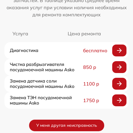
запчастей. В таблице указано среднее время
оказания услуг при условии наличия необходимых
для ремонта комплектующих
Услуга
Цена ремонта
Диагностика
бесплатно
Чистка разбрызгивателя
850 р
посудомоечной машины Asko
Замена датчика соли
1100 р
посудомоечной машины Asko
Замена ТЭН посудомоечной
1750 р
машины Asko
У меня другая неисправность