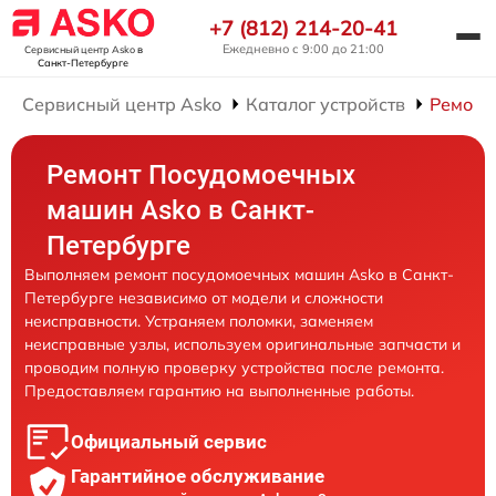
+7 (812) 214-20-41
Ежедневно с 9:00 до 21:00
Сервисный центр Asko
в
Санкт-Петербурге
Сервисный центр Asko
Каталог устройств
Ремонт
Ремонт Посудомоечных
машин Asko в Санкт-
Петербурге
Выполняем ремонт посудомоечных машин Asko в Санкт-
Петербурге независимо от модели и сложности
неисправности. Устраняем поломки, заменяем
неисправные узлы, используем оригинальные запчасти и
проводим полную проверку устройства после ремонта.
Предоставляем гарантию на выполненные работы.
Официальный сервис
Гарантийное обслуживание