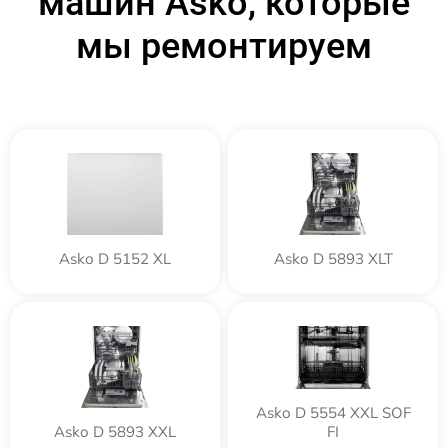
машин Asko, которые
мы ремонтируем
Asko D 5152 XL
Asko D 5893 XLT
Asko D 5554 XXL SOF
Asko D 5893 XXL
FI