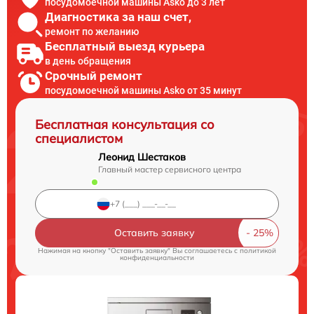
посудомоечной машины Asko до 3 лет
Диагностика за наш счет,
ремонт по желанию
Бесплатный выезд курьера
в день обращения
Срочный ремонт
посудомоечной машины Asko от 35 минут
Бесплатная консультация со
специалистом
Леонид Шестаков
Главный мастер сервисного центра
Оставить заявку
Нажимая на кнопку "Оставить заявку" Вы соглашаетесь c
политикой
конфиденциальности