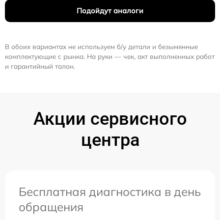
Подойдут аналоги
В обоих вариантах не используем б/у детали и безымянные
комплектующие с рынка. На руки — чек, акт выполненных работ
и гарантийный талон.
Акции сервисного
центра
Бесплатная диагностика в день
обращения