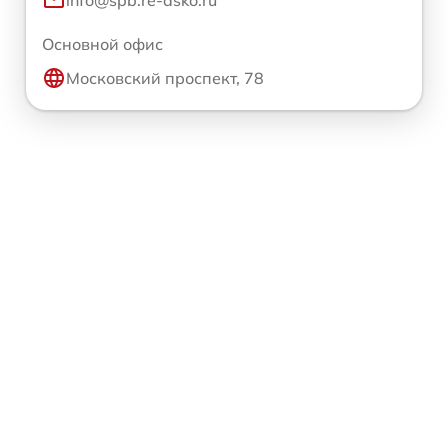
info@spb.re-asko.ru
Основной офис
Московский проспект, 78