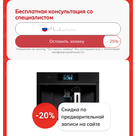
Бесплатная консультация со
специалистом
Оставить заявку
Нажимая на кнопку "Оставить заявку" Вы соглашаетесь c
политикой
конфиденциальности
Скидка по
-20%
предварительной
записи на сайте