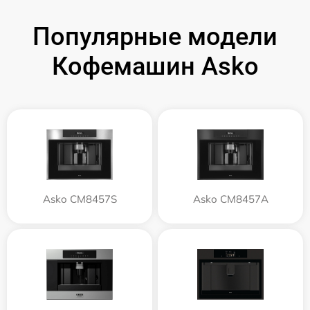
Популярные модели
Кофемашин Asko
Asko CM8457S
Asko CM8457A