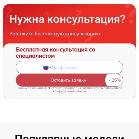
Нужна консультация?
Закажите бесплатную консультацию
Бесплатная консультация со
специалистом
Оставить заявку
Нажимая на кнопку "Оставить заявку" Вы соглашаетесь c
политикой
конфиденциальности
Популярные модели