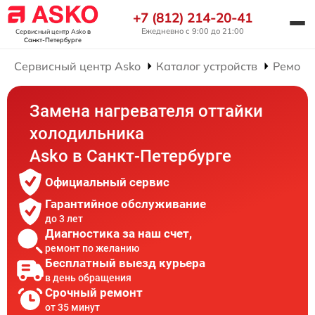
+7 (812) 214-20-41
Ежедневно с 9:00 до 21:00
Сервисный центр Asko
в
Санкт-Петербурге
Сервисный центр Asko
Каталог устройств
Ремонт
Замена нагревателя оттайки
холодильника
Asko в Санкт-Петербурге
Официальный сервис
Гарантийное обслуживание
до 3 лет
Диагностика за наш счет,
ремонт по желанию
Бесплатный выезд курьера
в день обращения
Срочный ремонт
от 35 минут