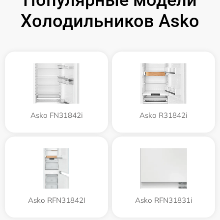
Холодильников Asko
Asko FN31842i
Asko R31842i
Asko RFN31842I
Asko RFN31831i