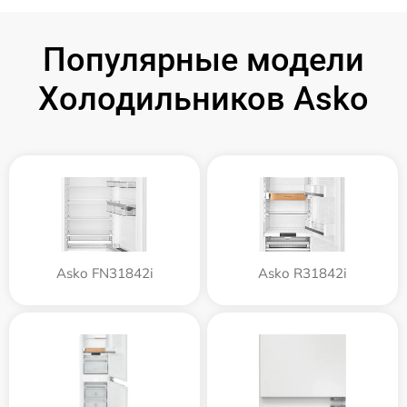
Популярные модели
Холодильников Asko
Asko FN31842i
Asko R31842i