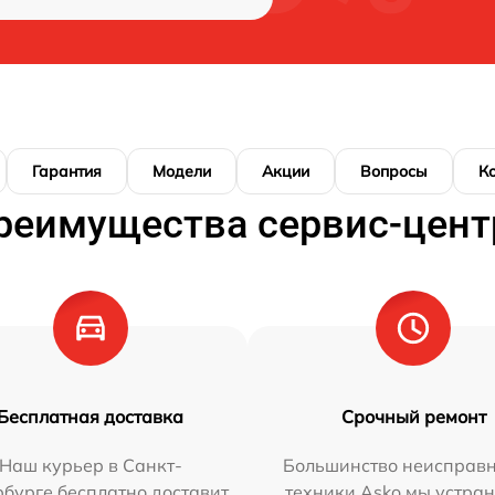
Гарантия
Модели
Акции
Вопросы
К
реимущества сервис-цент
Бесплатная доставка
Срочный ремонт
Наш курьер в Санкт-
Большинство неисправн
бурге бесплатно доставит
техники Asko мы устран