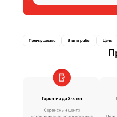
Преимущества
Этапы работ
Цены
П
Гарантия до 3-х лет
Сервисный центр
устанавливает оригинальные
Петер