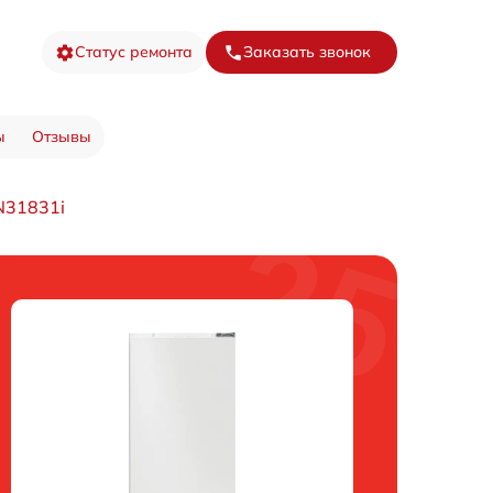
Статус ремонта
Заказать звонок
ы
Отзывы
N31831i