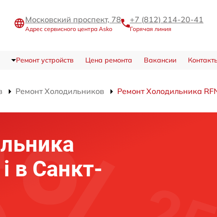
Московский проспект, 78
+7 (812) 214-20-41
Адрес сервисного центра Asko
Горячая линия
Ремонт устройств
Цена ремонта
Вакансии
Контакт
в
Ремонт Холодильников
Ремонт Холодильника RF
ильника
i в Санкт-