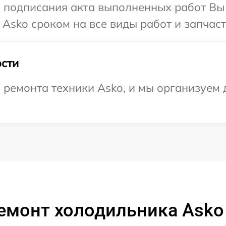
и подписания акта выполненных работ В
Asko сроком на все виды работ и запчаст
сти
емонта техники Asko, и мы организуем д
емонт холодильника Asko