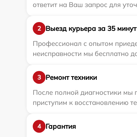
ответит на Ваш запрос для уто
Выезд курьера за 35 минут
2
Профессионал с опытом приедет
неисправности мы бесплатно до
Ремонт техники
3
После полной диагностики мы п
приступим к восстановлению те
Гарантия
4