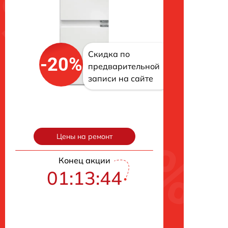
Скидка по
-20%
предварительной
записи на сайте
Цены на ремонт
Конец акции
01:13:43