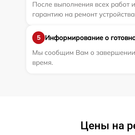
После выполнения всех работ 
гарантию на ремонт устройства 
Информирование о готовно
5
Мы сообщим Вам о завершении р
время.
Цены на р