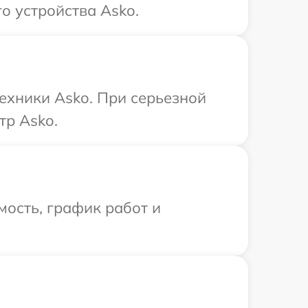
о устройства Asko.
ехники Asko. При серьезной
тр Asko.
ость, график работ и