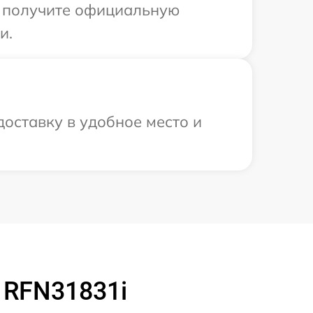
ы получите официальную
и.
оставку в удобное место и
 RFN31831i