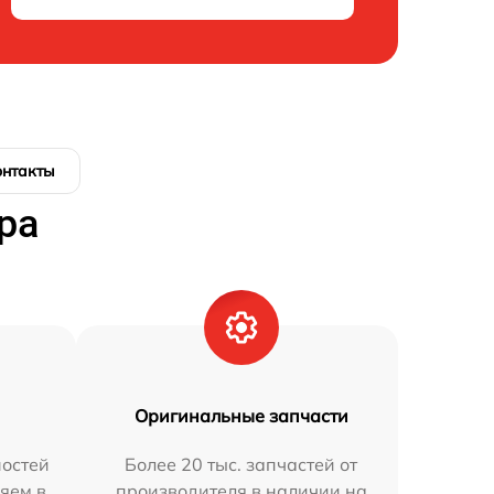
онтакты
ра
Оригинальные запчасти
остей
Более 20 тыс. запчастей от
яем в
производителя в наличии на