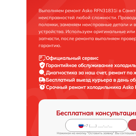
Выполняем ремонт Asko RFN31831i в Санкт
неисправностей любой сложности. Проводи
поломки, заменяем неисправные детали и 
устройства. Используем оригинальные ил
запчасти, после ремонта выполняем прове
гарантию.
Официальный сервис
Гарантийное обслуживание
холодиль
Диагностика за наш счет,
ремонт по
Бесплатный выезд курьера
в день о
Срочный ремонт
холодильника Asko 
Бесплатная консультаци
Нажимая на кнопку "Оставить заявку" Вы соглашает