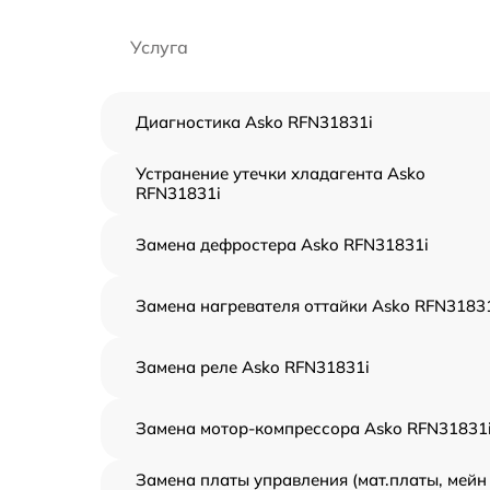
Услуга
Диагностика Asko RFN31831i
Устранение утечки хладагента Asko
RFN31831i
Замена дефростера Asko RFN31831i
Замена нагревателя оттайки Asko RFN3183
Замена реле Asko RFN31831i
Замена мотор-компрессора Asko RFN31831
Замена платы управления (мат.платы, мейн